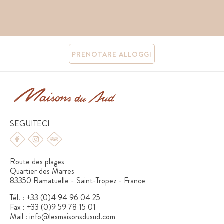
p
e
r
PRENOTARE ALLOGGI
SEGUITECI
Route des plages
Quartier des Marres
83350 Ramatuelle - Saint-Tropez - France
Tél. :
+33 (0)4 94 96 04 25
Fax :
+33 (0)9 59 78 15 01
Mail :
info@lesmaisonsdusud.com