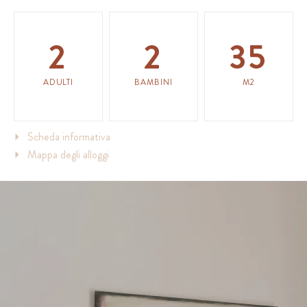
2
2
35
ADULTI
BAMBINI
M2
Scheda informativa
Mappa degli alloggi