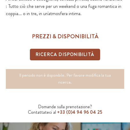
: Tutto ciò che serve per un weekend o una fuga romantica in
coppia... o in tre, in un'atmosfera intima.
PREZZI & DISPONIBILITÀ
RICERCA DISPONIBILITÀ
Il periodo non è disponibile. Per favore modifica la tua
ricerca.
Domande sulla prenotazione?
Contattateci al
+33 (0)4 94 96 04 25