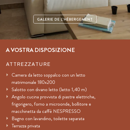
GALERIE DE L’HÉBERGEMENT
A VOSTRA DISPOSIZIONE
ATTREZZATURE
Camera da letto soppalco con un letto
matrimoniale 180x200
Salotto con divano letto (letto 1,40 m)
Angolo cucina provvista di piastre elettriche,
frigorigero, forno a microonde, bollitore e
macchinetta da caffè NESPRESSO
Bagno con lavandino, toilette separata
Terrazza privata