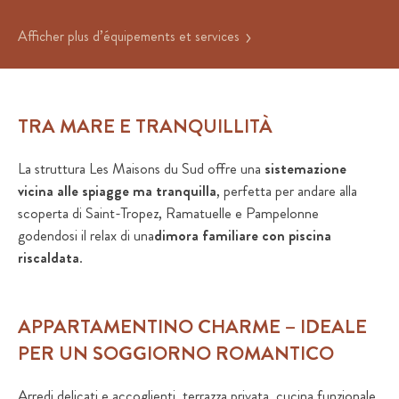
Afficher plus d’équipements et services
TRA MARE E TRANQUILLITÀ
La struttura Les Maisons du Sud offre una
sistemazione
vicina alle spiagge ma tranquilla
, perfetta per andare alla
scoperta di Saint-Tropez, Ramatuelle e Pampelonne
godendosi il relax di una
dimora familiare con piscina
riscaldata
.
APPARTAMENTINO CHARME – IDEALE
PER UN SOGGIORNO ROMANTICO
Arredi delicati e accoglienti, terrazza privata, cucina funzionale